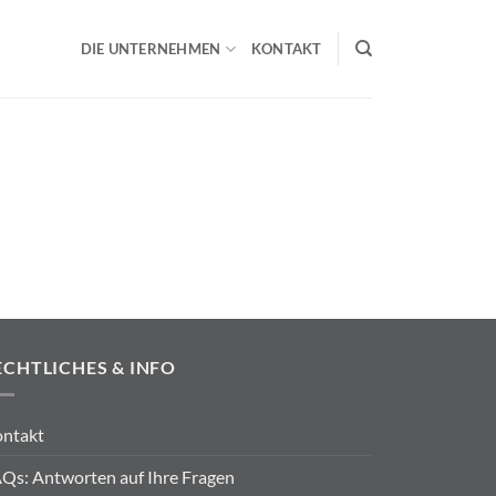
DIE UNTERNEHMEN
KONTAKT
ECHTLICHES & INFO
ntakt
Qs: Antworten auf Ihre Fragen