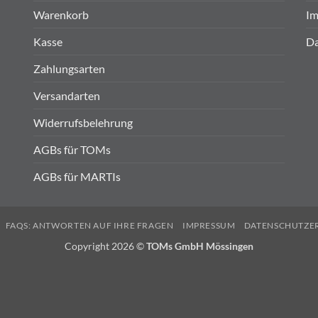
Warenkorb
Im
Kasse
Da
Zahlungsarten
Versandarten
Widerrufsbelehrung
AGBs für TOMs
AGBs für MARTIs
FAQS: ANTWORTEN AUF IHRE FRAGEN
IMPRESSUM
DATENSCHUTZE
Copyright 2026 ©
TOMs GmbH Mössingen